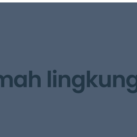
mah lingkun