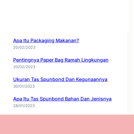
Recent Posts
Enam Langkah Penting Dalam
Mengembangkan Bisnis
26/09/2023
Apa Itu Packaging Makanan?
20/02/2023
Pentingnya Paper Bag Ramah Lingkungan
20/02/2023
Ukuran Tas Spunbond Dan Kegunaannya
30/01/2023
Apa Itu Tas Spunbond Bahan Dan Jenisnya
28/01/2023