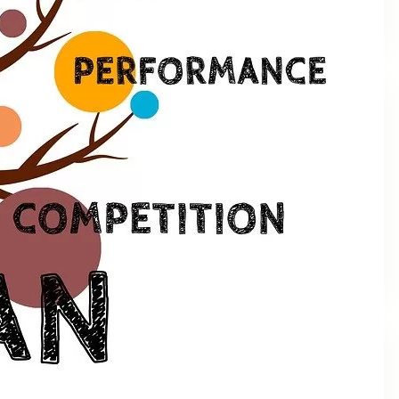
Maret 2019
Categories
Bahan Kertas
Featured Pos
Kemasan
Strategi Bisnis