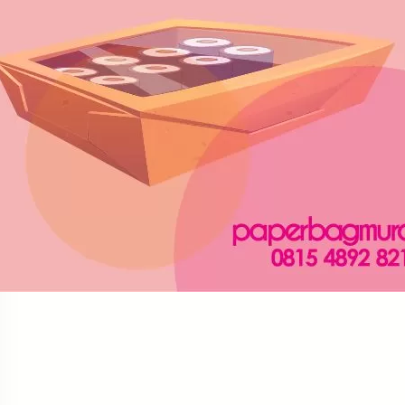
Social Links
Facebook
Twitter
LinkedIn
Instagram