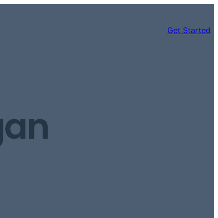
Get Started
gan