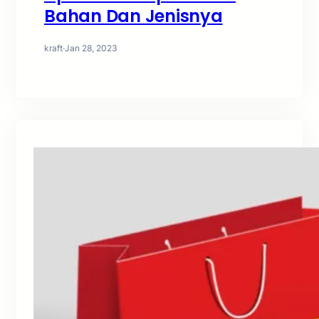
Bahan Dan Jenisnya
kraft
·
Jan 28, 2023