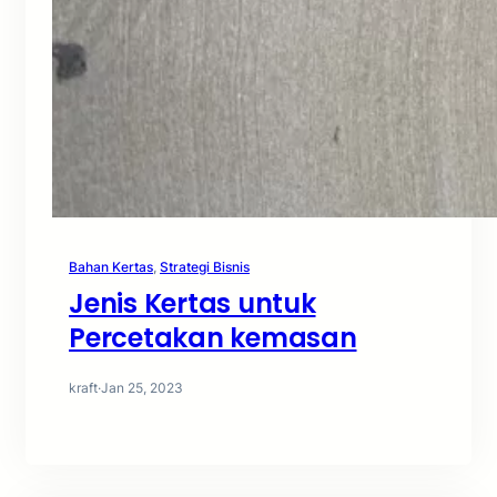
Bahan Kertas
, 
Strategi Bisnis
Jenis Kertas untuk
Percetakan kemasan
kraft
·
Jan 25, 2023