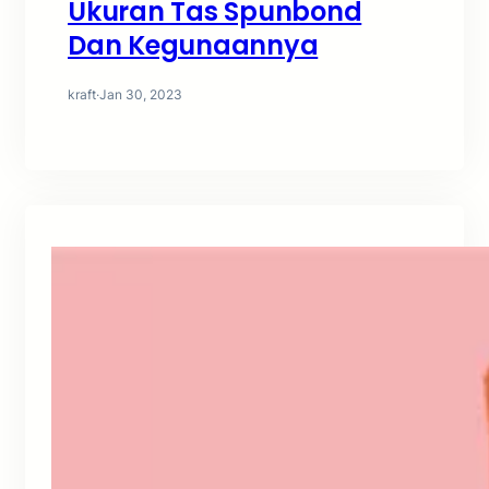
Ukuran Tas Spunbond
Dan Kegunaannya
kraft
·
Jan 30, 2023