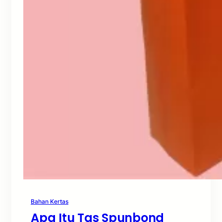
Bahan Kertas
Apa Itu Tas Spunbond