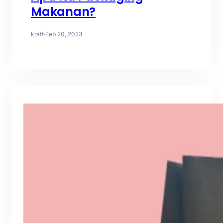
Makanan?
kraft
·
Feb 20, 2023