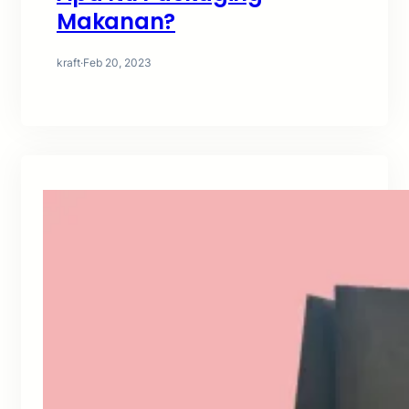
Makanan?
kraft
·
Feb 20, 2023