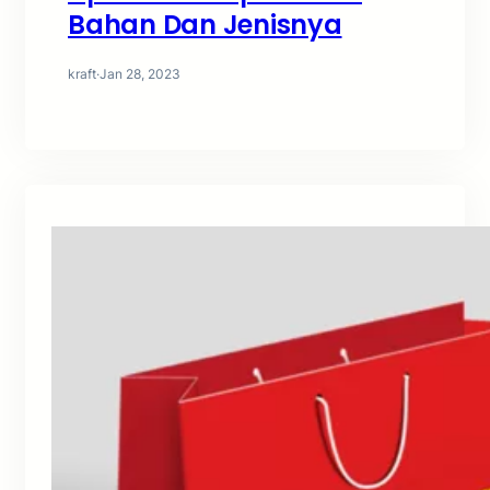
Bahan Dan Jenisnya
kraft
·
Jan 28, 2023