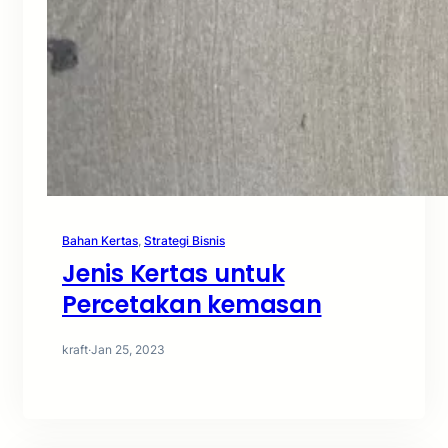
Bahan Kertas
, 
Strategi Bisnis
Jenis Kertas untuk
Percetakan kemasan
kraft
·
Jan 25, 2023