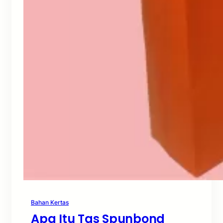
Bahan Kertas
Apa Itu Tas Spunbond