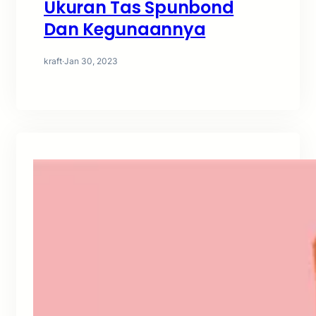
Ukuran Tas Spunbond
Dan Kegunaannya
kraft
·
Jan 30, 2023